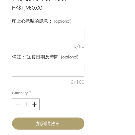
Price
HK$1,980.00
印上心意咭的訊息： (optional)
0/80
備註：(送貨日期及時間) (optional)
0/100
Quantity
*
加到購物車