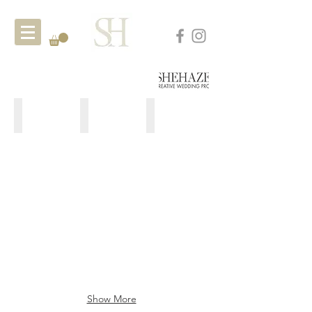
Wedding 婚宴類
Bouquet 花束類
Creative 創作類
Show More