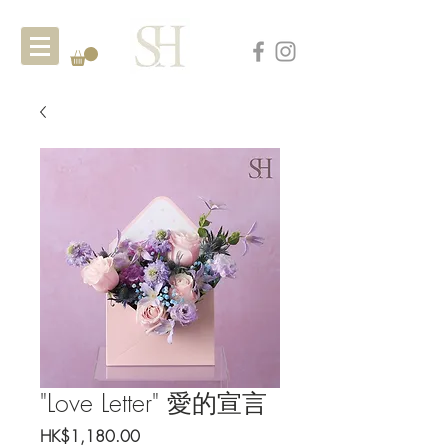
"Love Letter" 愛的宣言
Price
HK$1,180.00