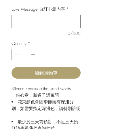
Love Message 自訂心意內容
*
0/500
Quantity
*
加到購物車
Silence speaks a thousand words

花束顏色會因季節而有深淺分
別，如需要指定深淺色，請特別註明
最少於三天前預訂，不足三天預
訂請先跟我們查詢款式