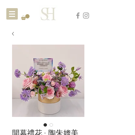
開幕禮花 - 陶朱媲美