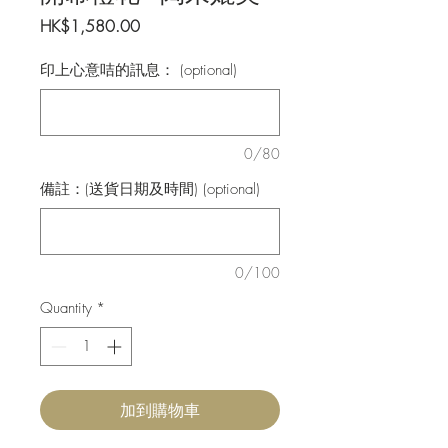
Price
HK$1,580.00
印上心意咭的訊息： (optional)
0/80
備註：(送貨日期及時間) (optional)
0/100
Quantity
*
加到購物車