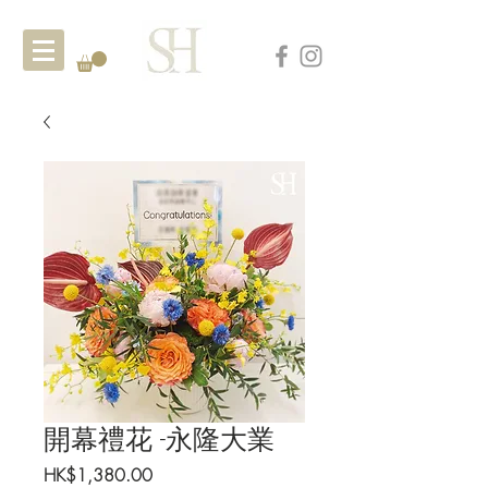
開幕禮花 -永隆大業
Price
HK$1,380.00