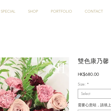
SPECIAL
SHOP
PORTFOLIO
CONTACT
雙色康乃馨
Price
HK$680.00
Size:
*
Select
需要心意咭，請填上訊息(限