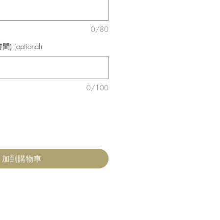
0/80
optional)
0/100
加到購物車