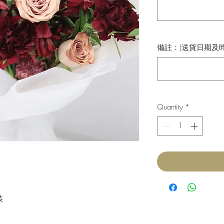
備註：(送貨日期及時間) (
Quantity
*
裝