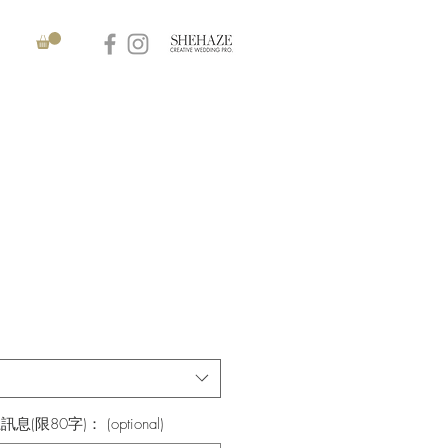
80字)： (optional)