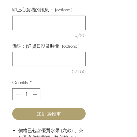
印上心意咭的訊息： (optional)
0/80
備註：(送貨日期及時間) (optional)
0/100
Quantity
*
加到購物車
價格已包含優質水果 (六款) 、茶